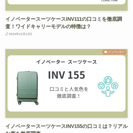
イノベータースーツケースINV111の口コミを徹底調
査！ワイドキャリーモデルの特徴は？
2024年12月13日
イノベーター
イノベータースーツケースINV155の口コミは？リアル