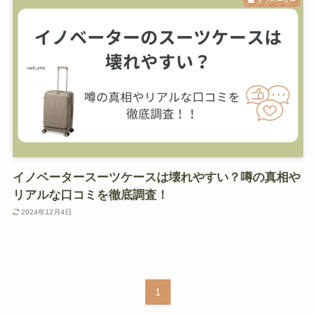
イノベーター
イノベータースーツケースは壊れやすい？噂の真相や
リアルな口コミを徹底調査！
2024年12月4日
1