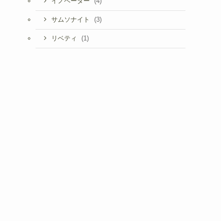
(4)
イノベーター
(3)
サムソナイト
(1)
リベティ