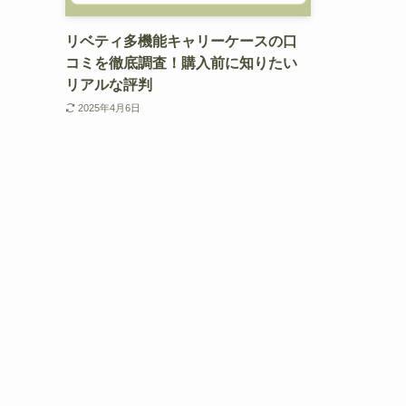
リベティ多機能キャリーケースの口
コミを徹底調査！購入前に知りたい
リアルな評判
2025年4月6日